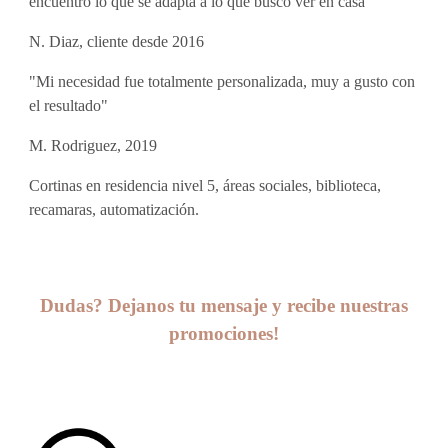
encuentro lo que se adapta a lo que busco ver en casa"
N. Diaz, cliente desde 2016
"Mi necesidad fue totalmente personalizada, muy a gusto con
el resultado"
M. Rodriguez, 2019
Cortinas en residencia nivel 5, áreas sociales, biblioteca,
recamaras, automatización.
Dudas? Dejanos tu mensaje y recibe nuestras
promociones!