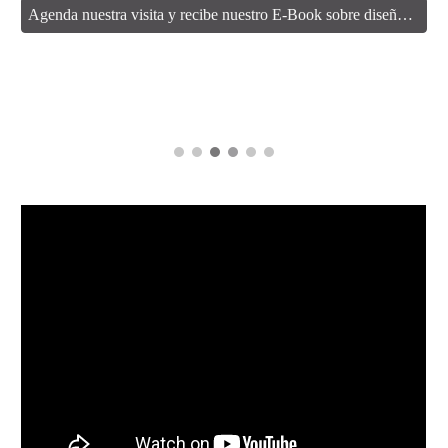
Agenda nuestra visita y recibe nuestro E-Book sobre diseños e ideas!